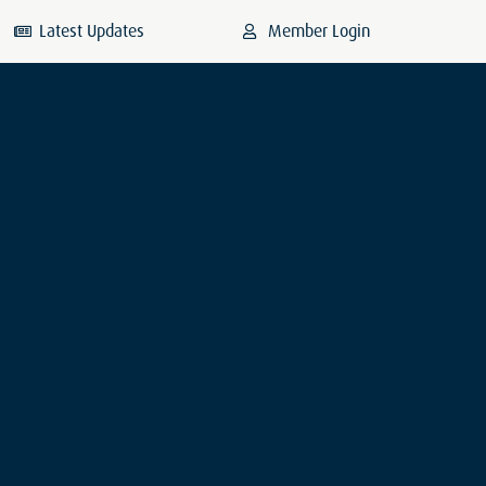
Latest Updates
Member Login