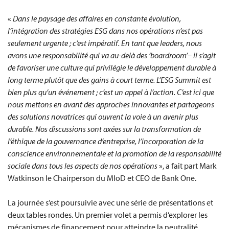
«
Dans le paysage des affaires en constante évolution,
l’intégration des stratégies ESG dans nos opérations n’est pas
seulement urgente ; c’est impératif. En tant que leaders, nous
avons une responsabilité qui va au-delà des ‘boardroom’– il s’agit
de favoriser une culture qui privilégie le développement durable à
long terme plutôt que des gains à court terme. L’ESG Summit est
bien plus qu’un événement ; c’est un appel à l’action. C’est ici que
nous mettons en avant des approches innovantes et partageons
des solutions novatrices qui ouvrent la voie à un avenir plus
durable. Nos discussions sont axées sur la transformation de
l’éthique de la gouvernance d’entreprise, l’incorporation de la
conscience environnementale et la promotion de la responsabilité
sociale dans tous les aspects de nos opérations
», a fait part Mark
Watkinson le Chairperson du MIoD et CEO de Bank One.
La journée s’est poursuivie avec une série de présentations et
deux tables rondes. Un premier volet a permis d’explorer les
mécanismes de financement pour atteindre la neutralité