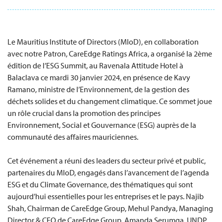
Le Mauritius Institute of Directors (MIoD), en collaboration
avec notre Patron, CareEdge Ratings Africa, a organisé la 2ème
édition de l’ESG Summit, au Ravenala Attitude Hotel à
Balaclava ce mardi 30 janvier 2024, en présence de Kavy
Ramano, ministre de l’Environnement, de la gestion des
déchets solides et du changement climatique. Ce sommet joue
un rôle crucial dans la promotion des principes
Environnement, Social et Gouvernance (ESG) auprès de la
communauté des affaires mauriciennes.
Cet événement a réuni des leaders du secteur privé et public,
partenaires du MIoD, engagés dans l’avancement de l’agenda
ESG et du Climate Governance, des thématiques qui sont
aujourd’hui essentielles pour les entreprises et le pays. Najib
Shah, Chairman de CareEdge Group, Mehul Pandya, Managing
Director & CEO de CareEdge Group, Amanda Serumga, UNDP