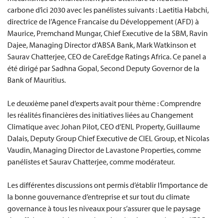
carbone d’ici 2030 avec les panélistes suivants : Laetitia Habchi,
directrice de l’Agence Francaise du Développement (AFD) à
Maurice, Premchand Mungar, Chief Executive de la SBM, Ravin
Dajee, Managing Director d’ABSA Bank, Mark Watkinson et
Saurav Chatterjee, CEO de CareEdge Ratings Africa. Ce panel a
été dirigé par Sadhna Gopal, Second Deputy Governor de la
Bank of Mauritius.
Le deuxième panel d’experts avait pour thème : Comprendre
les réalités financières des initiatives liées au Changement
Climatique avec Johan Pilot, CEO d’ENL Property, Guillaume
Dalais, Deputy Group Chief Executive de CIEL Group, et Nicolas
Vaudin, Managing Director de Lavastone Properties, comme
panélistes et Saurav Chatterjee, comme modérateur.
Les différentes discussions ont permis d’établir l’importance de
la bonne gouvernance d’entreprise et sur tout du climate
governance à tous les niveaux pour s’assurer que le paysage