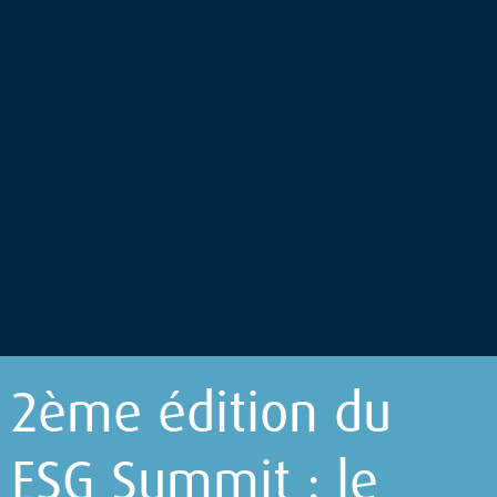
2ème édition du
ESG Summit : le