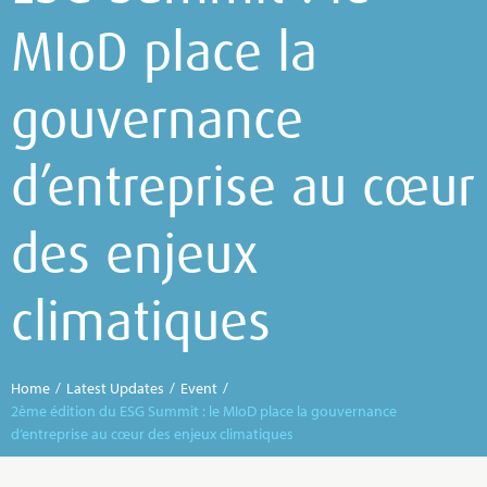
MIoD place la
gouvernance
d’entreprise au cœur
des enjeux
climatiques
Home
/
Latest Updates
/
Event
/
2ème édition du ESG Summit : le MIoD place la gouvernance
d’entreprise au cœur des enjeux climatiques