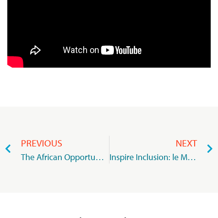
PREVIOUS
NEXT
The African Opportunity : Key Insights for Directors » : une publication stratégique du Directors Forum du MIoD et PwC Mauritius
Inspire Inclusion: le MIoD lance le débat