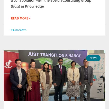
a collaboration with the Boston Consulting Group
(BCG) as Knowledge
READ MORE »
24/06/2026
NEWS