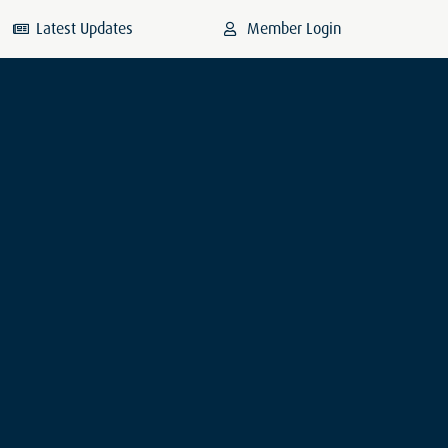
Latest Updates
Member Login