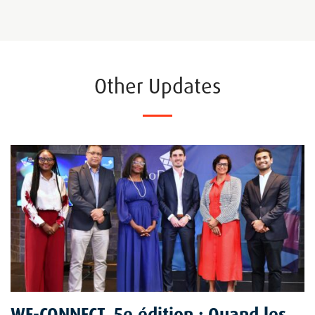
Other Updates
WE-CONNECT, 5e édition : Quand les