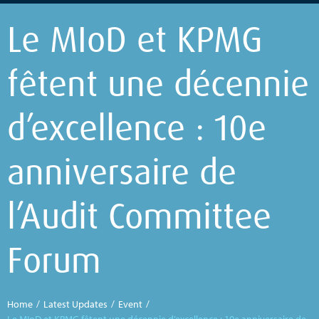
Le MIoD et KPMG
fêtent une décennie
d’excellence : 10e
anniversaire de
l’Audit Committee
Forum
Home
/
Latest Updates
/
Event
/