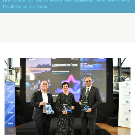
Le MIoD et KPMG fêtent une décennie d’excellence : 10e anniversaire de
l’Audit Committee Forum