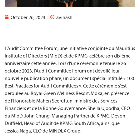
October 26, 2023
avinash
L’Audit Committee Forum, une initiative conjointe du Mauritius
Institute of Directors (MIoD) et de KPMG, célèbre son dixième
anniversaire cette année. Lors d’une cérémonie tenue le 26
octobre 2023, l’Audit Committee Forum ont dévoilé leur
nouvelle publication phare, un document spécial intitulé « 100
Best Practices for Audit Committees ». Cette cérémonie s’est
déroulée au Royal Green Wellness Resort, Moka, en présence
de l‘Honorable Mahen Seeruttun, ministre des Services
Financiers et de la Bonne Gouvernance, Sheila Ujoodha, CEO
du MIoD, John Chung, Managing Partner de KPMG, Devon
Duffield, Head of Audit de KPMG South Africa, ainsi que
Jessica Naga, CEO de MINDEX Group.