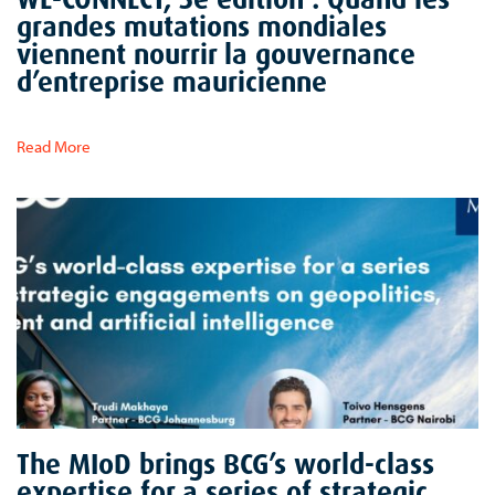
grandes mutations mondiales
viennent nourrir la gouvernance
d’entreprise mauricienne
Read More
The MIoD brings BCG’s world-class
expertise for a series of strategic