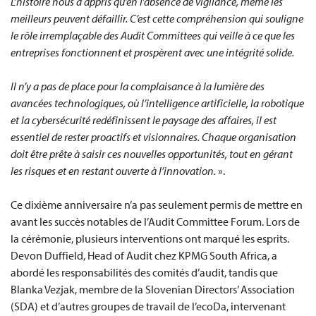
L’histoire nous a appris qu’en l’absence de vigilance, même les
meilleurs peuvent défaillir. C’est cette compréhension qui souligne
le rôle irremplaçable des Audit Committees qui veille à ce que les
entreprises fonctionnent et prospèrent avec une intégrité solide.
Il n’y a pas de place pour la complaisance à la lumière des
avancées technologiques, où l’intelligence artificielle, la robotique
et la cybersécurité redéfinissent le paysage des affaires, il est
essentiel de rester proactifs et visionnaires. Chaque organisation
doit être prête à saisir ces nouvelles opportunités, tout en gérant
les risques et en restant ouverte à l’innovation.
».
Ce dixième anniversaire n’a pas seulement permis de mettre en
avant les succès notables de l’Audit Committee Forum. Lors de
la cérémonie, plusieurs interventions ont marqué les esprits.
Devon Duffield, Head of Audit chez KPMG South Africa, a
abordé les responsabilités des comités d’audit, tandis que
Blanka Vezjak, membre de la Slovenian Directors’ Association
(SDA) et d’autres groupes de travail de l’ecoDa, intervenant