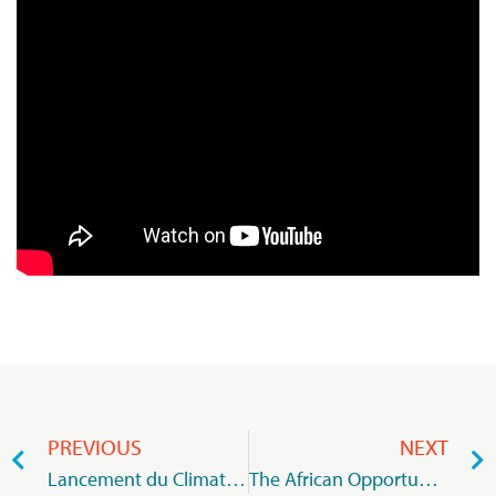
PREVIOUS
NEXT
Lancement du Climate Governance Initiative Mauritius
The African Opportunity : Key Insights for Directors » : une publication stratégique du Directors Forum du MIoD et PwC Mauritius