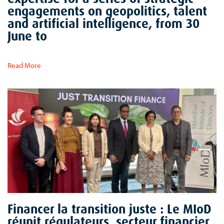
engagements on geopolitics, talent
and artificial intelligence, from 30
June to
Read More
Financer la transition juste : Le MIoD
réunit régulateurs, secteur financier