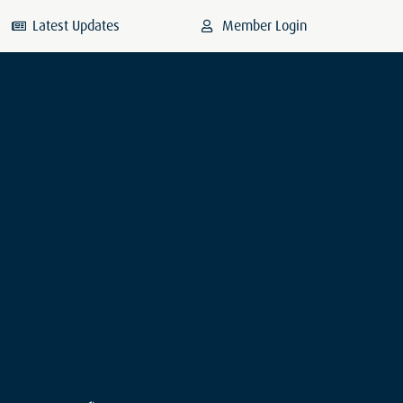
Latest Updates
Member Login