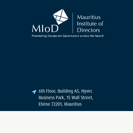
6th Floor, Building A5, Hyvec
Business Park, 15 Wall Street,
Ebène 72201, Mauritius
+230 468 1015
+230 468 1017