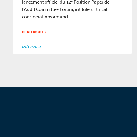
lancement officiel du 12ᵉ Position Paper de
l’Audit Committee Forum, intitulé « Ethical
considerations around
READ MORE »
09/10/2025