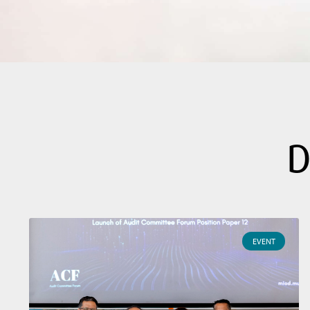
D
EVENT