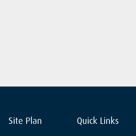
Site Plan
Quick Links