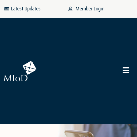
Latest Updates
Member Login