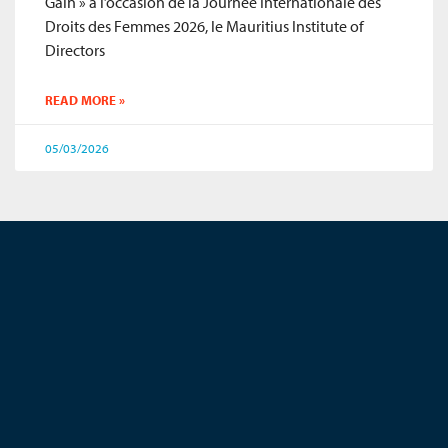
Gain » à l’occasion de la Journée Internationale des
Droits des Femmes 2026, le Mauritius Institute of
Directors
READ MORE »
05/03/2026