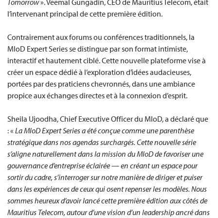
Tomorrow
». Veemal Gungadin, CEO de Mauritius Telecom, était
l’intervenant principal de cette première édition.
Contrairement aux forums ou conférences traditionnels, la
MIoD Expert Series se distingue par son format intimiste,
interactif et hautement ciblé. Cette nouvelle plateforme vise à
créer un espace dédié à l’exploration d’idées audacieuses,
portées par des praticiens chevronnés, dans une ambiance
propice aux échanges directes et à la connexion d’esprit.
Sheila Ujoodha, Chief Executive Officer du MIoD, a déclaré que
: «
La MIoD Expert Series a été conçue comme une parenthèse
stratégique dans nos agendas surchargés. Cette nouvelle série
s’aligne naturellement dans la mission du MIoD de favoriser une
gouvernance d’entreprise éclairée — en créant un espace pour
sortir du cadre, s’interroger sur notre manière de diriger et puiser
dans les expériences de ceux qui osent repenser les modèles. Nous
sommes heureux d’avoir lancé cette première édition aux côtés de
Mauritius Telecom, autour d’une vision d’un leadership ancré dans