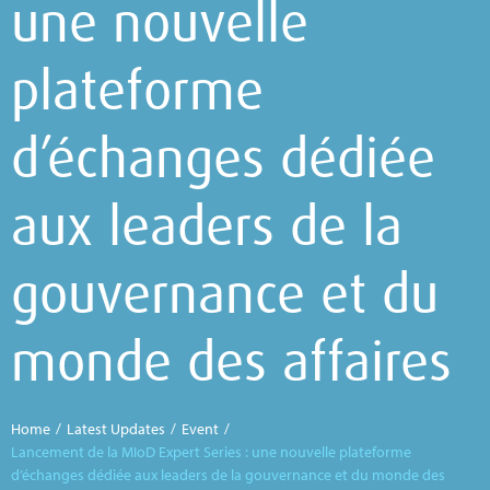
une nouvelle
plateforme
d’échanges dédiée
aux leaders de la
gouvernance et du
monde des affaires
Home
/
Latest Updates
/
Event
/
Lancement de la MIoD Expert Series : une nouvelle plateforme
d’échanges dédiée aux leaders de la gouvernance et du monde des