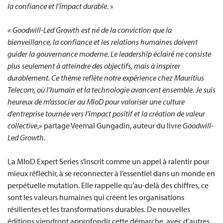
la confiance et l’impact durable.
»
«
Goodwill-Led Growth est né de la conviction que la
bienveillance, la confiance et les relations humaines doivent
guider la gouvernance moderne. Le leadership éclairé ne consiste
plus seulement à atteindre des objectifs, mais à inspirer
durablement. Ce thème reflète notre expérience chez Mauritius
Telecom, où l’humain et la technologie avancent ensemble. Je suis
heureux de m’associer au MIoD pour valoriser une culture
d’entreprise tournée vers l’impact positif et la création de valeur
collective
,» partage Veemal Gungadin, auteur du livre
Goodwill-
Led Growth
.
La MIoD Expert Series s’inscrit comme un appel à ralentir pour
mieux réfléchir, à se reconnecter à l’essentiel dans un monde en
perpétuelle mutation. Elle rappelle qu’au-delà des chiffres, ce
sont les valeurs humaines qui créent les organisations
résilientes et les transformations durables. De nouvelles
éditions viendront approfondir cette démarche, avec d’autres