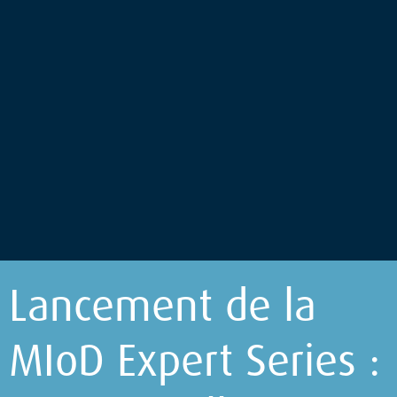
Lancement de la
MIoD Expert Series :