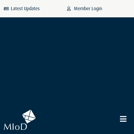
Latest Updates
Member Login