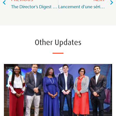
The Director’s Digest – Issue June 2025
Lancement d’une série inédite de dialogues stratégiques : l’Audit Committee Forum du MIoD ouvre la voie avec une session exclusive avec le FRC
Other Updates