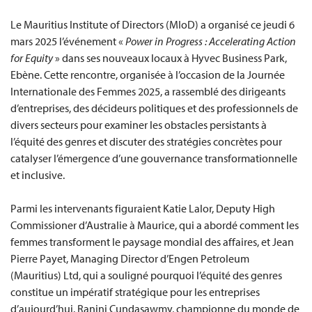
Le Mauritius Institute of Directors (MIoD) a organisé ce jeudi 6
mars 2025 l’événement «
Power in Progress : Accelerating Action
for Equity
» dans ses nouveaux locaux à Hyvec Business Park,
Ebène. Cette rencontre, organisée à l’occasion de la Journée
Internationale des Femmes 2025, a rassemblé des dirigeants
d’entreprises, des décideurs politiques et des professionnels de
divers secteurs pour examiner les obstacles persistants à
l’équité des genres et discuter des stratégies concrètes pour
catalyser l’émergence d’une gouvernance transformationnelle
et inclusive.
Parmi les intervenants figuraient Katie Lalor, Deputy High
Commissioner d’Australie à Maurice, qui a abordé comment les
femmes transforment le paysage mondial des affaires, et Jean
Pierre Payet, Managing Director d’Engen Petroleum
(Mauritius) Ltd, qui a souligné pourquoi l’équité des genres
constitue un impératif stratégique pour les entreprises
d’aujourd’hui. Ranini Cundasawmy, championne du monde de