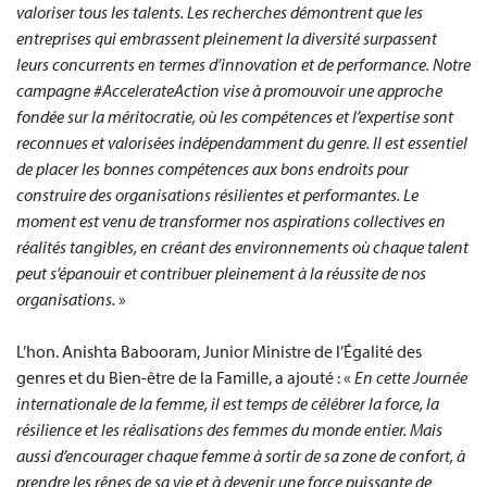
valoriser tous les talents. Les recherches démontrent que les
entreprises qui embrassent pleinement la diversité surpassent
leurs concurrents en termes d’innovation et de performance. Notre
campagne #AccelerateAction vise à promouvoir une approche
fondée sur la méritocratie, où les compétences et l’expertise sont
reconnues et valorisées indépendamment du genre. Il est essentiel
de placer les bonnes compétences aux bons endroits pour
construire des organisations résilientes et performantes. Le
moment est venu de transformer nos aspirations collectives en
réalités tangibles, en créant des environnements où chaque talent
peut s’épanouir et contribuer pleinement à la réussite de nos
organisations.
»
L’hon. Anishta Babooram, Junior Ministre de l’Égalité des
genres et du Bien-être de la Famille, a ajouté : «
En cette Journée
internationale de la femme, il est temps de célébrer la force, la
résilience et les réalisations des femmes du monde entier. Mais
aussi d’encourager chaque femme à sortir de sa zone de confort, à
prendre les rênes de sa vie et à devenir une force puissante de