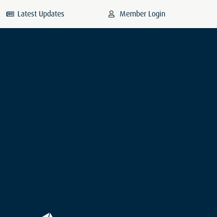
Latest Updates
Member Login