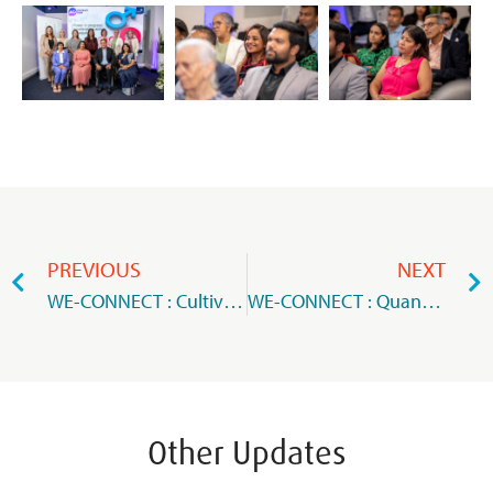
PREVIOUS
NEXT
WE-CONNECT : Cultiver les Connexions au Cœur de la Gouvernance d’Entreprise
WE-CONNECT : Quand l’intelligence artificielle s’invite au cœur du réseautage professionnel
Other Updates