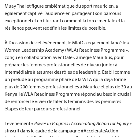
Muay Thai et figure emblématique du sport mauricien, a
également captivé l’audience en partageant son parcours
exceptionnel et en illustrant comment la force mentale et la
résilience peuvent redéfinir les limites du possible.
À l’occasion de cet événement, le MIoD a également lancé le «
Women Leadership Academy (WLA) Readiness Programme »,
conçu en collaboration avec Dale Carnegie Mauritius, pour
préparer les femmes professionnelles de niveau junior à
intermédiaire à assumer des rôles de leadership. Établi comme
un prélude au programme phare de la WLA qui a déjà formé
plus de 200 femmes professionnelles à Maurice et plus de 30 au
Kenya, le WLA Readiness Programme répond au besoin crucial
de renforcer le vivier de talents féminins dès les premières
étapes de leur parcours professionnel.
L’événement «
Power in Progress : Accelerating Action for Equity
»
s’inscrit dans le cadre de la campagne #AccelerateAction