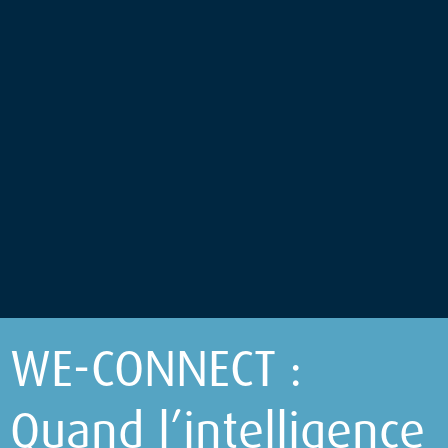
WE-CONNECT :
Quand l’intelligence