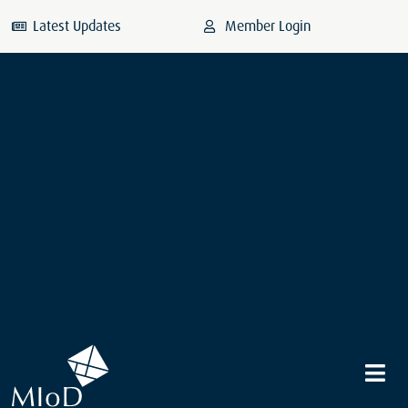
Latest Updates
Member Login