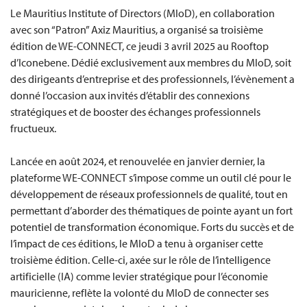
Le Mauritius Institute of Directors (MIoD), en collaboration
avec son “Patron” Axiz Mauritius, a organisé sa troisième
édition de WE-CONNECT, ce jeudi 3 avril 2025 au Rooftop
d’Iconebene. Dédié exclusivement aux membres du MIoD, soit
des dirigeants d’entreprise et des professionnels, l’évènement a
donné l’occasion aux invités d’établir des connexions
stratégiques et de booster des échanges professionnels
fructueux.
Lancée en août 2024, et renouvelée en janvier dernier, la
plateforme WE-CONNECT s’impose comme un outil clé pour le
développement de réseaux professionnels de qualité, tout en
permettant d’aborder des thématiques de pointe ayant un fort
potentiel de transformation économique. Forts du succès et de
l’impact de ces éditions, le MIoD a tenu à organiser cette
troisième édition. Celle-ci, axée sur le rôle de l’intelligence
artificielle (IA) comme levier stratégique pour l’économie
mauricienne, reflète la volonté du MIoD de connecter ses