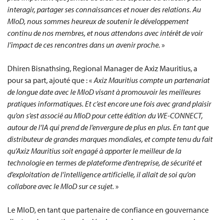
interagir, partager ses connaissances et nouer des relations. Au
MIoD, nous sommes heureux de soutenir le développement
continu de nos membres, et nous attendons avec intérêt de voir
l’impact de ces rencontres dans un avenir proche.
»
Dhiren Bisnathsing, Regional Manager de Axiz Mauritius, a
pour sa part, ajouté que : «
Axiz Mauritius compte un partenariat
de longue date avec le MIoD visant à promouvoir les meilleures
pratiques informatiques. Et c’est encore une fois avec grand plaisir
qu’on s’est associé au MIoD pour cette édition du WE-CONNECT,
autour de l’IA qui prend de l’envergure de plus en plus. En tant que
distributeur de grandes marques mondiales, et compte tenu du fait
qu’Axiz Mauritius soit engagé à apporter le meilleur de la
technologie en termes de plateforme d’entreprise, de sécurité et
d’exploitation de l’intelligence artificielle, il allait de soi qu’on
collabore avec le MIoD sur ce sujet.
»
Le MIoD, en tant que partenaire de confiance en gouvernance