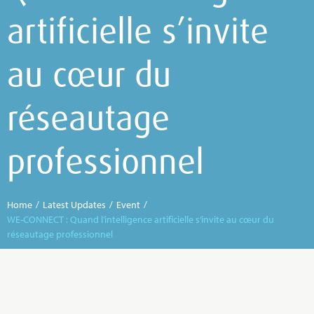
artificielle s’invite
au cœur du
réseautage
professionnel
Home
/
Latest Updates
/
Event
/
WE-CONNECT : Quand l’intelligence artificielle s’invite au cœur du
réseautage professionnel